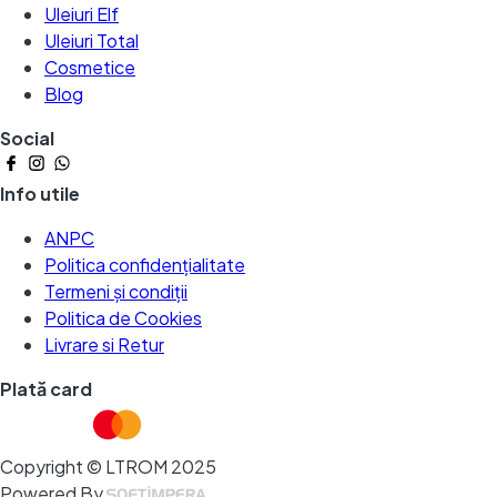
Uleiuri Elf
Uleiuri Total
Cosmetice
Blog
Social
Info utile
ANPC
Politica confidențialitate
Termeni și condiții
Politica de Cookies
Livrare si Retur
Plată card
Copyright © LTROM 2025
Powered By