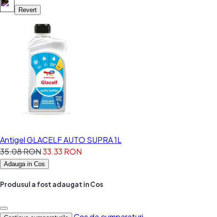
Revert
Antigel GLACELF AUTO SUPRA 1L
35.08 RON
33.33 RON
Adauga in Cos
Produsul a fost adaugat in Cos
Cos de cumparaturi