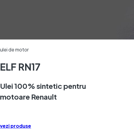
ulei de motor
ELF RN17
Ulei 100% sintetic pentru
motoare Renault
vezi produse