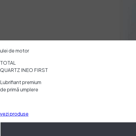
ulei de motor
TOTAL
QUARTZ INEO FIRST
Lubrifiant premium
de primă umplere
vezi produse