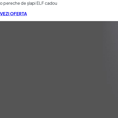
o pereche de șlapi ELF cadou
VEZI OFERTA