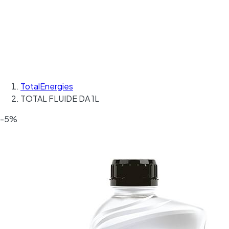
TotalEnergies
TOTAL FLUIDE DA 1L
-5%