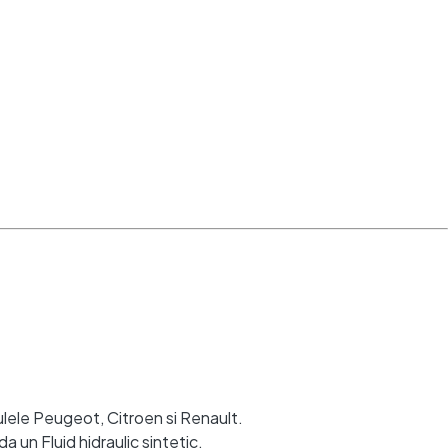
ulele Peugeot, Citroen si Renault.
un Fluid hidraulic sintetic.