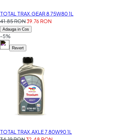
TOTAL TRAX.GEAR 8 75W80 1L
41.85 RON
39.76 RON
Adauga in Cos
-5%
Revert
TOTAL TRAX.AXLE 7 80W90 1L
34.19 RON
32.48 RON