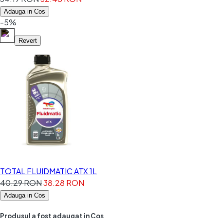
Adauga in Cos
-5%
Revert
TOTAL FLUIDMATIC ATX 1L
40.29 RON
38.28 RON
Adauga in Cos
Produsul a fost adaugat in Cos