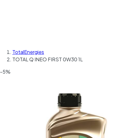
TotalEnergies
TOTAL Q INEO FIRST 0W30 1L
-5%