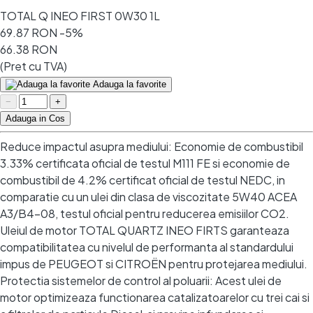
TOTAL Q INEO FIRST 0W30 1L
69.87 RON
-5%
66.38 RON
(Pret cu TVA)
Adauga la favorite
−
+
Adauga in Cos
Reduce impactul asupra mediului: Economie de combustibil
3.33% certificata oficial de testul M111 FE si economie de
combustibil de 4.2% certificat oficial de testul NEDC, in
comparatie cu un ulei din clasa de viscozitate 5W40 ACEA
A3/B4-08, testul oficial pentru reducerea emisiilor CO2.
Uleiul de motor TOTAL QUARTZ INEO FIRTS garanteaza
compatibilitatea cu nivelul de performanta al standardului
impus de PEUGEOT si CITROËN pentru protejarea mediului.
Protectia sistemelor de control al poluarii: Acest ulei de
motor optimizeaza functionarea catalizatoarelor cu trei cai si