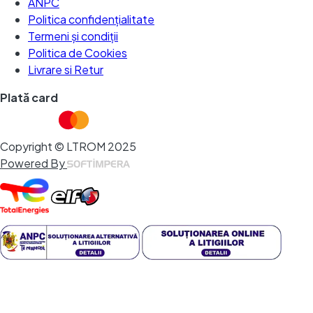
ANPC
Politica confidențialitate
Termeni și condiții
Politica de Cookies
Livrare si Retur
Plată card
Copyright © LTROM 2025
Powered By