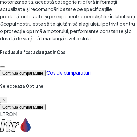
motorizarea ta, această categorie îți oferă informații
actualizate și recomandări bazate pe specificațiile
producătorilor auto și pe experiența specialiștilor în lubrifianți.
Scopul nostru este să te ajutăm să alegi uleiul potrivit pentru
o protecție optimă a motorului, performanțe constante și o
durată de viață cât mai lungă a vehiculului
Produsul a fost adaugat in Cos
Cos de cumparaturi
Continua cumparaturile
Selecteaza Optiune
×
Continua cumparaturile
LTROM