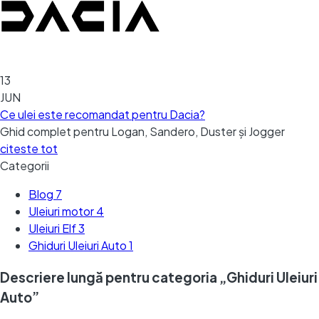
13
JUN
Ce ulei este recomandat pentru Dacia?
Ghid complet pentru Logan, Sandero, Duster și Jogger
citeste tot
Categorii
Blog
7
Uleiuri motor
4
Uleiuri Elf
3
Ghiduri Uleiuri Auto
1
Descriere lungă pentru categoria „Ghiduri Uleiuri
Auto”